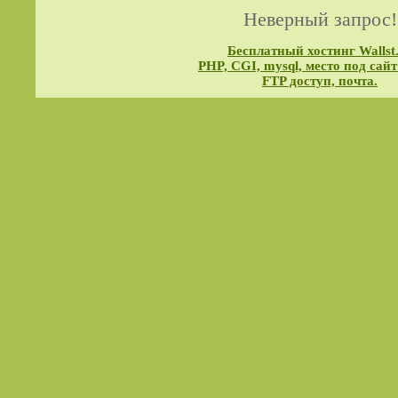
Неверный запрос!
Бесплатный хостинг Wallst
PHP, CGI, mysql, место под сайт
FTP доступ, почта.