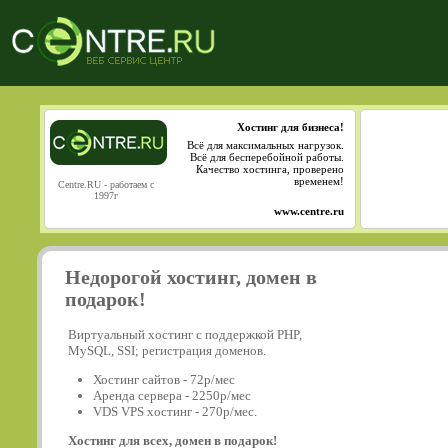
Хостинг для бизнеса!
Всё для максимальных нагрузок.
Всё для бесперебойной работы.
Качество хостинга, проверено
временем!
Centre.RU - работаем с
1997г
www.centre.ru
Недорогой хостинг, домен в
подарок!
Виртуальный хостинг с поддержкой PHP,
MySQL, SSI; регистрация доменов.
Хостинг сайтов - 72р/мес
Аренда сервера - 2250р/мес
VDS VPS хостинг - 270р/мес.
Хостинг для всех, домен в подарок!