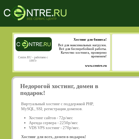
Хостинг для бизнеса!
Всё для максимальных нагрузок.
Всё для бесперебойной работы.
Качество хостинга, проверено
временем!
Centre.RU - работаем с
1997г
www.centre.ru
Недорогой хостинг, домен в
подарок!
Виртуальный хостинг с поддержкой PHP,
MySQL, SSI; регистрация доменов.
Хостинг сайтов - 72р/мес
Аренда сервера - 2250р/мес
VDS VPS хостинг - 270р/мес.
Хостинг для всех, домен в подарок!