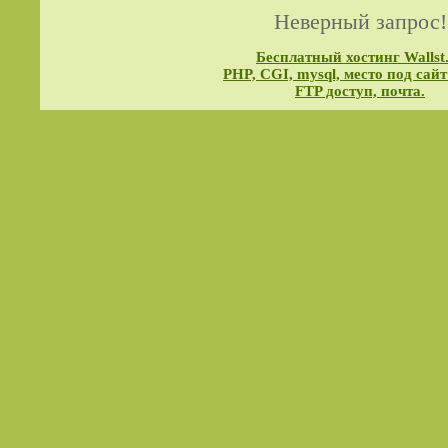
Неверный запрос!
Бесплатный хостинг Wallst
PHP, CGI, mysql, место под сайт
FTP доступ, почта.